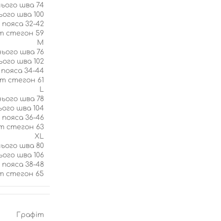
ього шва 74
ого шва 100
пояса 32-42
т стегон 59
М
ього шва 76
ого шва 102
пояса 34-44
т стегон 61
L
ього шва 78
ого шва 104
пояса 36-46
т стегон 63
XL
ього шва 80
ого шва 106
пояса 38-48
т стегон 65
Графіт