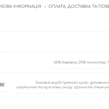
КОВА ІНФОРМАЦІЯ
ОПЛАТА, ДОСТАВКА ТА ПО
65% бавовна, 25% поліестер, 
Базовий виріб прямого крою, доповне
ВЕ
логотипом та кулісками знизу. Щільність тканини