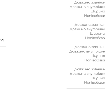
Довжина зовнішн
Довжина внутрішнь
Ширина 
Напівобхва
Довжина зовнішн
Довжина внутрішнь
Ширина 
Напівобхва
РИ
Довжина зовнішн
Довжина внутрішнь
Ширина 
Напівобхва
Довжина зовнішн
Довжина внутрішнь
Ширина 
Напівобхва