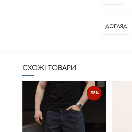
ДОГЛЯД
CХОЖІ ТОВАРИ
-55%