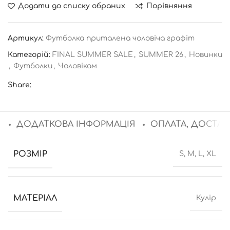
Додати до списку обраних
Порівняння
Артикул:
Футболка приталена чоловіча графіт
Категорій:
FINAL SUMMER SALE
,
SUMMER 26
,
Новинки
,
Футболки
,
Чоловікам
Share:
ДОДАТКОВА ІНФОРМАЦІЯ
ОПЛАТА, ДОСТАВ
РОЗМІР
S, M, L, XL
МАТЕРІАЛ
Кулір