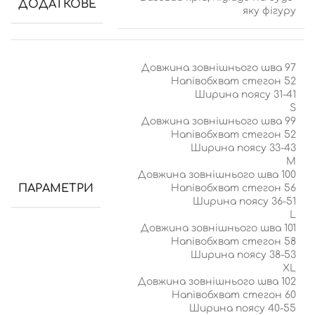
ДОДАТКОВЕ
яку фігуру
Довжина зовнішнього шва 97
Напівобхват стегон 52
Ширина поясу 31-41
S
Довжина зовнішнього шва 99
Напівобхват стегон 52
Ширина поясу 33-43
M
Довжина зовнішнього шва 100
ПАРАМЕТРИ
Напівобхват стегон 56
Ширина поясу 36-51
L
Довжина зовнішнього шва 101
Напівобхват стегон 58
Ширина поясу 38-53
XL
Довжина зовнішнього шва 102
Напівобхват стегон 60
Ширина поясу 40-55