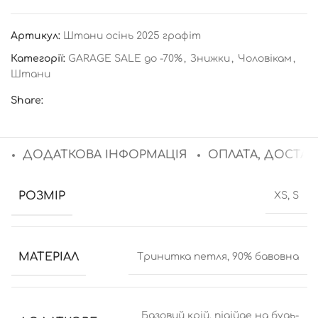
Артикул:
Штани осінь 2025 графіт
Категорії:
GARAGE SALE до -70%
,
Знижки
,
Чоловікам
,
Штани
Share:
ДОДАТКОВА ІНФОРМАЦІЯ
ОПЛАТА, ДОСТАВ
РОЗМІР
XS, S
МАТЕРІАЛ
Тринитка петля, 90% бавовна
Базовий крій, підійде на будь-