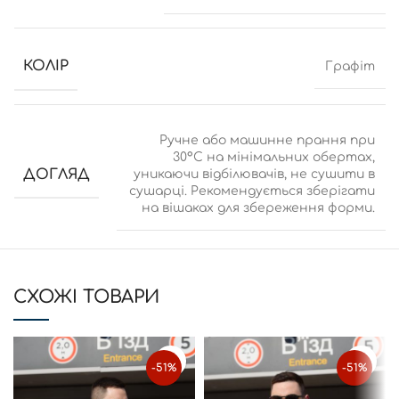
КОЛІР
Графіт
Ручне або машинне прання при
30°C на мінімальних обертах,
ДОГЛЯД
уникаючи відбілювачів, не сушити в
сушарці. Рекомендується зберігати
на вішаках для збереження форми.
CХОЖІ ТОВАРИ
-51%
-51%