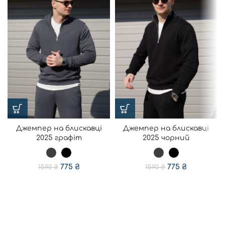
Джемпер на блискавці
Джемпер на блискавці
2025 графіт
2025 чорний
775
₴
775
₴
1590
₴
1590
₴