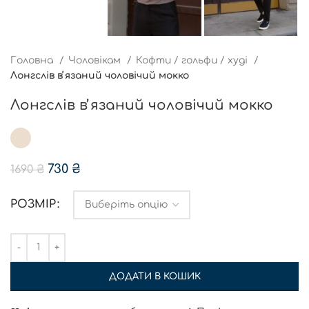
Головна
Чоловікам
Кофти / гольфи / худі
Лонгслів вʼязаний чоловічий мокко
Лонгслів вʼязаний чоловічий мокко
730
₴
1690
₴
РОЗМІР
ДОДАТИ В КОШИК