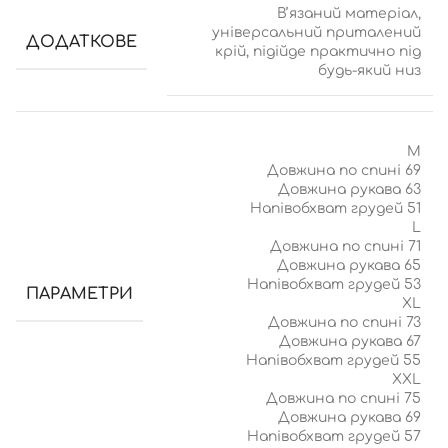
Вʼязаний матеріал,
універсальний приталений
ДОДАТКОВЕ
крій, підійде практично під
будь-який низ
M
Довжина по спині 69
Довжина рукава 63
Напівобхват грудей 51
L
Довжина по спині 71
Довжина рукава 65
Напівобхват грудей 53
ПАРАМЕТРИ
ХL
Довжина по спині 73
Довжина рукава 67
Напівобхват грудей 55
ХXL
Довжина по спині 75
Довжина рукава 69
Напівобхват грудей 57