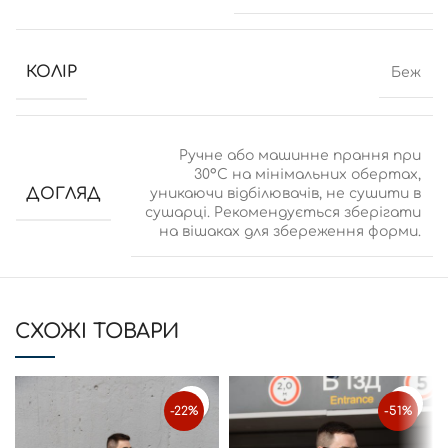
КОЛІР
Беж
Ручне або машинне прання при
30°C на мінімальних обертах,
ДОГЛЯД
уникаючи відбілювачів, не сушити в
сушарці. Рекомендується зберігати
на вішаках для збереження форми.
CХОЖІ ТОВАРИ
-22%
-51%