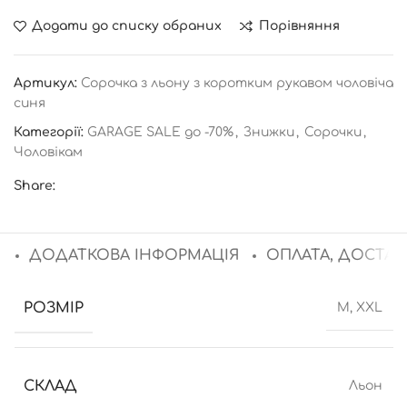
Додати до списку обраних
Порівняння
Артикул:
Сорочка з льону з коротким рукавом чоловіча
синя
Категорії:
GARAGE SALE до -70%
,
Знижки
,
Сорочки
,
Чоловікам
Share:
ДОДАТКОВА ІНФОРМАЦІЯ
ОПЛАТА, ДОСТАВ
РОЗМІР
M, XXL
СКЛАД
Льон