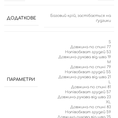
Базовий крій, застібається на
ДОДАТКОВЕ
ґудзики
S
Довжина по спині 77
Напівобхват грудей 53
Довжина рукава від шва 19
M
Довжина по спині 79
Напівобхват грудей 55
Довжина рукава від шва 21
ПАРАМЕТРИ
L
Довжина по спині 81
Напівобхват грудей 57
Довжина рукава від шва 23
XL
Довжина по спині 83
Напівобхват грудей 59
Довжина рукава від шва 25