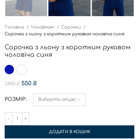
Головна
Чоловікам
Сорочки
Сорочка з льону з коротким рукавом чоловіча синя
Сорочка з льону з коротким рукавом
чоловіча синя
550
₴
1390
₴
РОЗМІР
ДОДАТИ В КОШИК