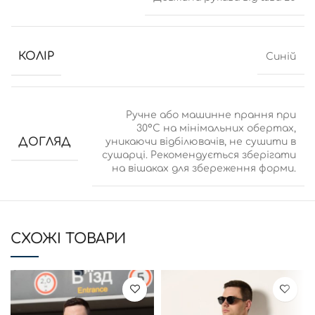
КОЛІР
Синій
Ручне або машинне прання при
30°C на мінімальних обертах,
ДОГЛЯД
уникаючи відбілювачів, не сушити в
сушарці. Рекомендується зберігати
на вішаках для збереження форми.
CХОЖІ ТОВАРИ