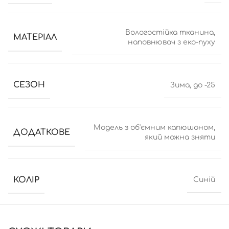
Вологостійка тканина,
МАТЕРІАЛ
наповнювач з еко-пуху
СЕЗОН
Зима, до -25
Модель з об'ємним капюшоном,
ДОДАТКОВЕ
який можна зняти
КОЛІР
Синій