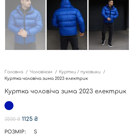
Головна
Чоловікам
Куртки / пуховики
Куртка чоловіча зима 2023 електрик
Куртка чоловіча зима 2023 електрик
1125
₴
3500
₴
РОЗМІР
S