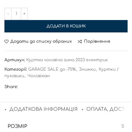
ДОДАТИ В КОШИК
Додати до списку обраних
Порівняння
Артикул:
Куртка чоловіча зима 2023 електрик
Категорії:
GARAGE SALE до -70%
,
Знижки
,
Куртки /
пуховики
,
Чоловікам
Share:
ДОДАТКОВА ІНФОРМАЦІЯ
ОПЛАТА, ДОСТАВ
РОЗМІР
S