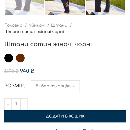
Головна
Жінкам
Штани
Штани сатин жіночі чорні
Штани сатин жіночі чорні
940
₴
1390
₴
РОЗМІР
ДОДАТИ В КОШИК