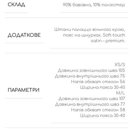
СКЛАД
90% бавовна, 10% поліестер
Штани палаццо вільного крою,
ДОДАТКОВЕ
пояс на шнурках. Soft-touch
satin – premium.
XS/S
Довжина зовнішнього шва 105
Довжина внутрішнього шва 75
Напів обхват стегон 56
Ширина пояса 30-40
ПАРАМЕТРИ
M/L
Довжина зовнішнього шва 107
Довжина внутрішнього шва 77
Напів обхват стегон 58
Ширина пояса 30-40