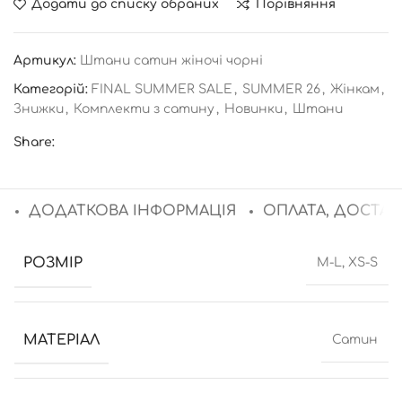
Додати до списку обраних
Порівняння
Артикул:
Штани сатин жіночі чорні
Категорій:
FINAL SUMMER SALE
,
SUMMER 26
,
Жінкам
,
Знижки
,
Комплекти з сатину
,
Новинки
,
Штани
Share:
ДОДАТКОВА ІНФОРМАЦІЯ
ОПЛАТА, ДОСТАВ
РОЗМІР
M-L, XS-S
МАТЕРІАЛ
Сатин