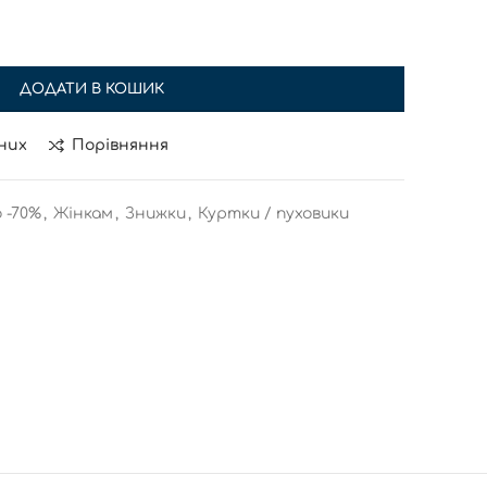
ДОДАТИ В КОШИК
них
Порівняння
 -70%
,
Жінкам
,
Знижки
,
Куртки / пуховики