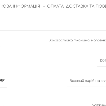
КОВА ІНФОРМАЦІЯ
ОПЛАТА, ДОСТАВКА ТА ПО
Вологостійка тканина, наповню
100
ВЕ
Базовий виріб на за
Довжина