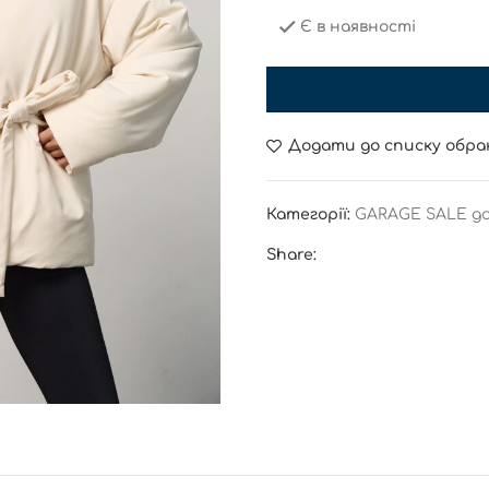
Є в наявності
Додати до списку обра
Категорії:
GARAGE SALE до
Share: