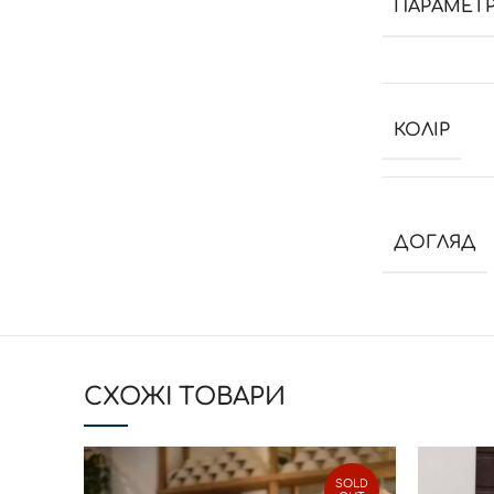
ПАРАМЕТ
КОЛІР
ДОГЛЯД
CХОЖІ ТОВАРИ
SOLD