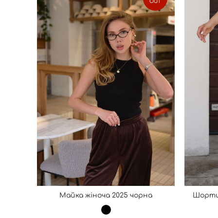
OUT
Майка жіноча 2025 чорна
Шорти 
ОБЕРІТЬ ОПЦІЇ