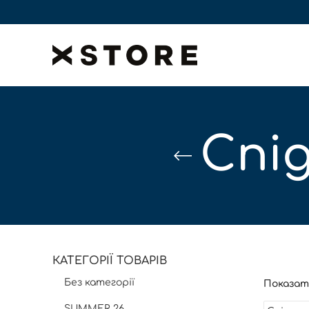
Спід
КАТЕГОРІЇ ТОВАРІВ
Без категорії
Показа
SUMMER 26