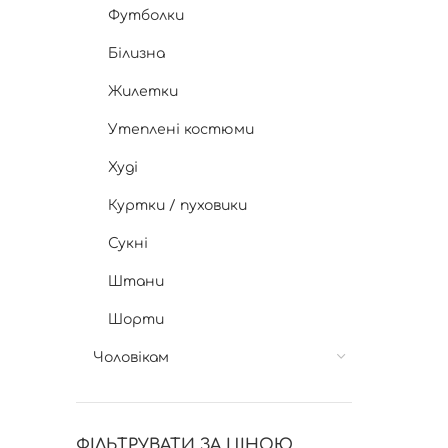
Футболки
Білизна
Жилетки
Утеплені костюми
Худі
Куртки / пуховики
Сукні
Штани
Шорти
Чоловікам
ФІЛЬТРУВАТИ ЗА ЦІНОЮ