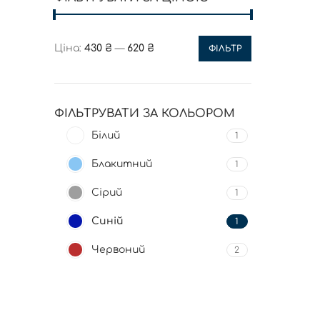
Ціна:
430 ₴
—
620 ₴
ФІЛЬТР
ФІЛЬТРУВАТИ ЗА КОЛЬОРОМ
Білий
1
Блакитний
1
Сірий
1
Синій
1
Червоний
2