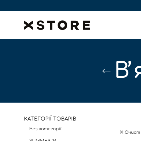
Вʼ
КАТЕГОРІЇ ТОВАРІВ
Без категорії
Очист
SUMMER 26