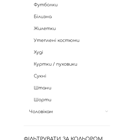
Футболки
Білизна
Жилетки
Утеплені костюми
Худі
Куртки / пуховики
Сукні
Штани
Шорти
Чоловікам
ФІЛЬТРУВАТИ ЗА КОЛЬОРОМ