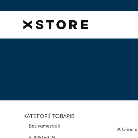
КАТЕГОРІЇ ТОВАРІВ
Без категорії
Очист
SUMMER 26